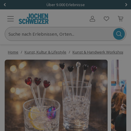
Über 9.000 Erlebnisse
Benutzerkonto
Suche nach Erlebnissen, Orten...
Home
/
Kunst, Kultur & Lifestyle
/
Kunst & Handwerk Workshops
/