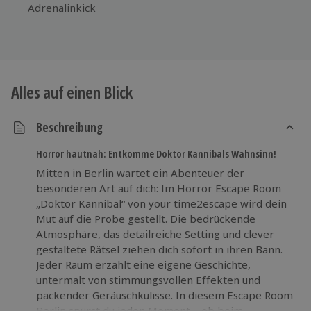
Adrenalinkick
Alles auf einen Blick
Beschreibung
Horror hautnah: Entkomme Doktor Kannibals Wahnsinn!
Mitten in Berlin wartet ein Abenteuer der
besonderen Art auf dich: Im Horror Escape Room
„Doktor Kannibal“ von your time2escape wird dein
Mut auf die Probe gestellt. Die bedrückende
Atmosphäre, das detailreiche Setting und clever
gestaltete Rätsel ziehen dich sofort in ihren Bann.
Jeder Raum erzählt eine eigene Geschichte,
untermalt von stimmungsvollen Effekten und
packender Geräuschkulisse. In diesem Escape Room
Berlin spürst du jeden Moment – ob beim