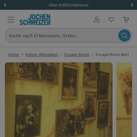
Über 9.000 Erlebnisse
Benutzerkonto
Suche nach Erlebnissen, Orten...
Home
/
Indoor Aktivitäten
/
Escape Room
/
Escape Room Berlin (H