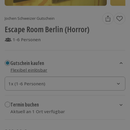
Jochen Schweizer Gutschein
Escape Room Berlin (Horror)
1-6 Personen
Gutschein kaufen
Flexibel einlösbar
1x (1-6 Personen)
1x (1-6 Personen)
1x (1-6 Personen)
Termin buchen
Aktuell an 1 Ort verfügbar
Wähle im nächsten Schritt einen Termin aus