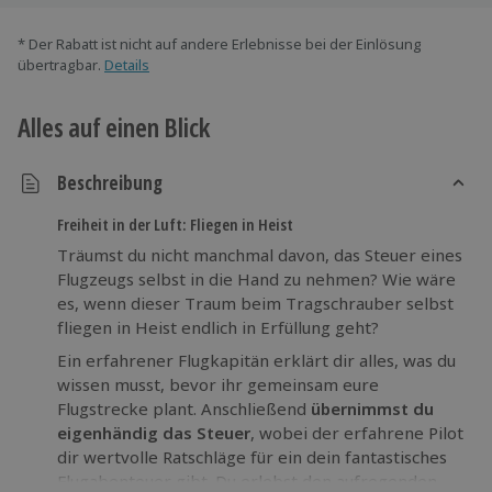
* Der Rabatt ist nicht auf andere Erlebnisse bei der Einlösung
übertragbar.
Details
Alles auf einen Blick
Beschreibung
Freiheit in der Luft: Fliegen in Heist
Träumst du nicht manchmal davon, das Steuer eines
Flugzeugs selbst in die Hand zu nehmen? Wie wäre
es, wenn dieser Traum beim Tragschrauber selbst
fliegen in Heist endlich in Erfüllung geht?
Ein erfahrener Flugkapitän erklärt dir alles, was du
wissen musst, bevor ihr gemeinsam eure
Flugstrecke plant. Anschließend
übernimmst du
eigenhändig das Steuer
, wobei der erfahrene Pilot
dir wertvolle Ratschläge für ein dein fantastisches
Flugabenteuer gibt. Du erlebst den aufregenden