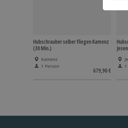
Hubschrauber selber fliegen Kamenz
Hubsc
(30 Min.)
Jesen
Kamenz
J
1 Person
1
679,90 €