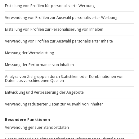
+49 89 / 60 60 89 700
Mo-Fr: 9-17 Uhr
b2b@jochen-schweizer.de
www.b2b.jochen-schweizer.de/
Artikelnummer
:
25917
Andere Produkte entdecken