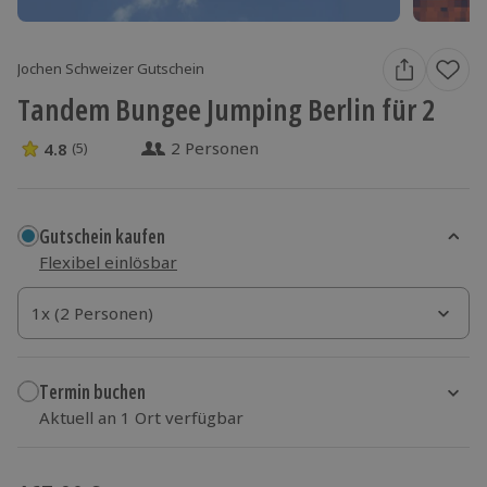
Jochen Schweizer Gutschein
Tandem Bungee Jumping Berlin für 2
2 Personen
4.8
(5)
4.8 Sterne von 5 aus 5 Bewertungen
Gutschein kaufen
Flexibel einlösbar
1x (2 Personen)
1x (2 Personen)
1x (2 Personen)
Termin buchen
Aktuell an 1 Ort verfügbar
Wähle im nächsten Schritt einen Termin aus