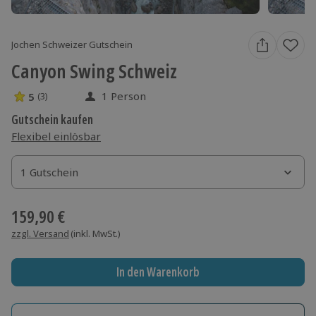
Jochen Schweizer Gutschein
Canyon Swing Schweiz
1 Person
5
(3)
5 Sterne von 5 aus 3 Bewertungen
Gutschein kaufen
Flexibel einlösbar
1 Gutschein
1 Gutschein
1 Gutschein
159,90 €
zzgl. Versand
(inkl. MwSt.)
In den Warenkorb