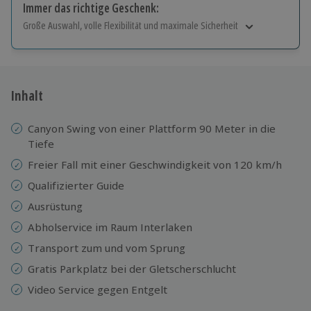
Immer das richtige Geschenk:
Große Auswahl, volle Flexibilität und maximale Sicherheit
Große Auswahl
Über 9.000 Erlebnisse.
Volle Flexibilität
Jeder Gutschein für alle Erlebnisse einlösbar.
Inhalt
Maximale Sicherheit
10 Jahre gültig & verlängerbar.
Canyon Swing von einer Plattform 90 Meter in die
Tiefe
Freier Fall mit einer Geschwindigkeit von 120 km/h
Qualifizierter Guide
Ausrüstung
Abholservice im Raum Interlaken
Transport zum und vom Sprung
Gratis Parkplatz bei der Gletscherschlucht
Video Service gegen Entgelt