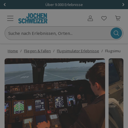
Über 9.000 Erlebnisse
Benutzerkonto
Suche nach Erlebnissen, Orten...
Home
/
Fliegen & Fallen
/
Flugsimulator Erlebnisse
/
Flugsimulato