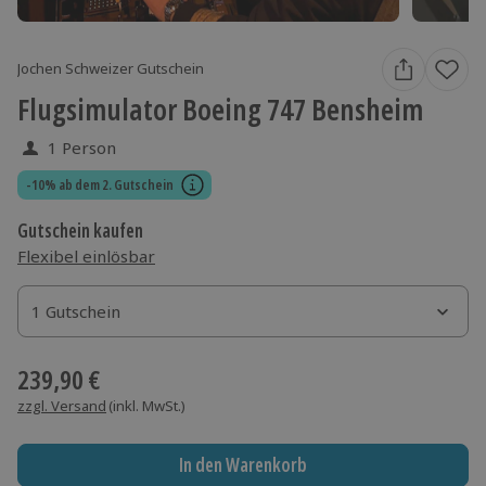
Jochen Schweizer Gutschein
Flugsimulator Boeing 747 Bensheim
1 Person
-10% ab dem 2. Gutschein
Gutschein kaufen
Flexibel einlösbar
1 Gutschein
1 Gutschein
1 Gutschein
239,90 €
zzgl. Versand
(inkl. MwSt.)
In den Warenkorb