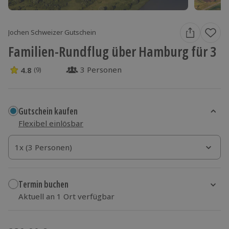
Jochen Schweizer Gutschein
Familien-Rundflug über Hamburg für 3
3 Personen
4.8
(9)
4.8 Sterne von 5 aus 9 Bewertungen
Gutschein kaufen
Flexibel einlösbar
1x (3 Personen)
1x (3 Personen)
1x (3 Personen)
Termin buchen
Aktuell an 1 Ort verfügbar
Wähle im nächsten Schritt einen Termin aus