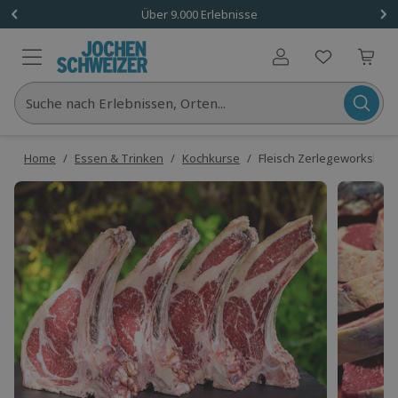
Über 9.000 Erlebnisse
Benutzerkonto
Suche nach Erlebnissen, Orten...
Home
/
Essen & Trinken
/
Kochkurse
/
Fleisch Zerlegeworkshop C