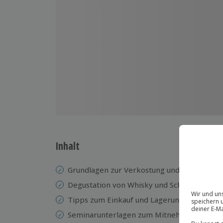
Inhalt
Grundlagen zur Verkostung und Herstellun
Degustation von Whisky und Schokolade
Tipps zum Einkauf und Lagerung von Whisk
Seminarunterlagen zum Mitnehmen