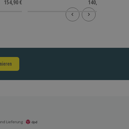
154,90 €
140,90 €
nieren
nd Lieferung