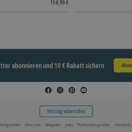
154,90 €
ter abonnieren und 10 € Rabatt sichern
Abon
Vertrag widerrufen
lungsarten
Über uns
Magazin
Jobs
Partnerprogramm
Versand u