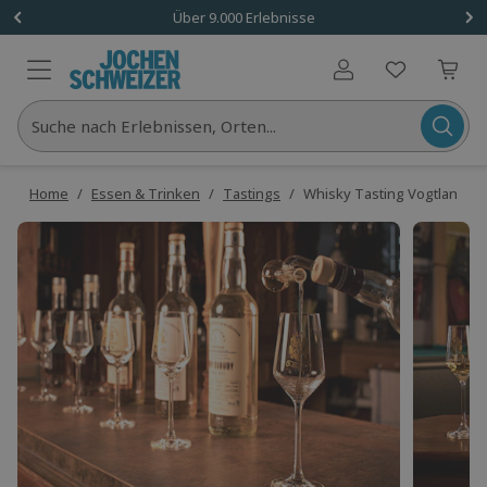
Über 9.000 Erlebnisse
Benutzerkonto
Suche nach Erlebnissen, Orten...
Home
/
Essen & Trinken
/
Tastings
/
Whisky Tasting Vogtland