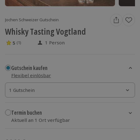
Jochen Schweizer Gutschein
Whisky Tasting Vogtland
1 Person
5
(1)
5 Sterne von 5 aus 1 Bewertungen
Gutschein kaufen
Flexibel einlösbar
1 Gutschein
1 Gutschein
1 Gutschein
Termin buchen
Aktuell an 1 Ort verfügbar
Wähle im nächsten Schritt einen Termin aus