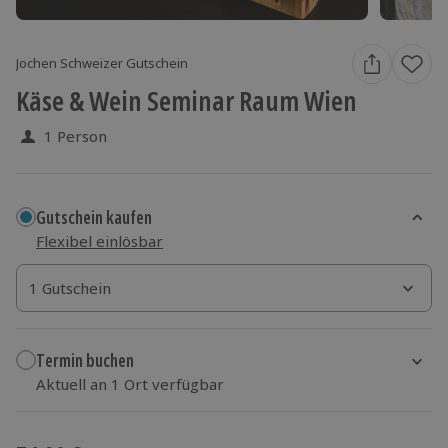
Jochen Schweizer Gutschein
Käse & Wein Seminar Raum Wien
1 Person
Gutschein kaufen
Flexibel einlösbar
1 Gutschein
1 Gutschein
1 Gutschein
Termin buchen
Aktuell an 1 Ort verfügbar
Wähle im nächsten Schritt einen Termin aus