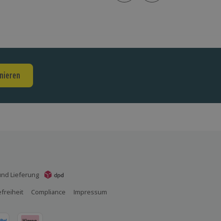
nieren
nd Lieferung
efreiheit
Compliance
Impressum