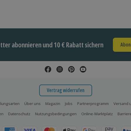
ter abonnieren und 10 € Rabatt sichern
Abon
Vertrag widerrufen
lungsarten
Über uns
Magazin
Jobs
Partnerprogramm
Versand u
en
Datenschutz
Nutzungsbedingungen
Online-Marktplatz
Barrier