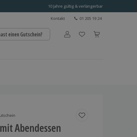
10 Jahre gültig & verlängerbar
Kontakt
01 205 19 24
hast einen Gutschein?
Benutzerkonto
utschein
 mit Abendessen