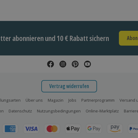
ter abonnieren und 10 € Rabatt sichern
Abon
Vertrag widerrufen
lungsarten
Über uns
Magazin
Jobs
Partnerprogramm
Versand u
en
Datenschutz
Nutzungsbedingungen
Online-Marktplatz
Barrier