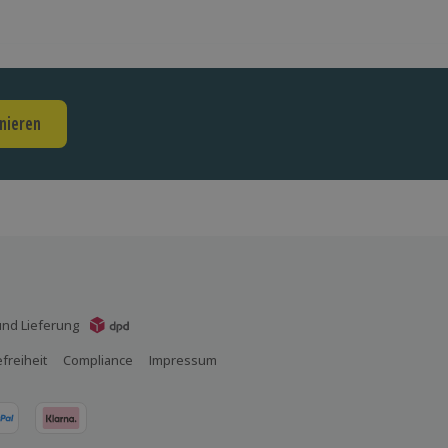
nieren
nd Lieferung
efreiheit
Compliance
Impressum