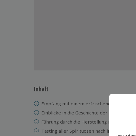
Inhalt
Empfang mit einem erfrischenden Glas Joh
Einblicke in die Geschichte der Kammgarns
Führung durch die Herstellung mit Blick in d
Tasting aller Spirituosen nach individuelle