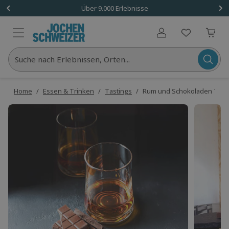
Über 9.000 Erlebnisse
Benutzerkonto
Suche nach Erlebnissen, Orten...
Home
/
Essen & Trinken
/
Tastings
/
Rum und Schokoladen Tastin