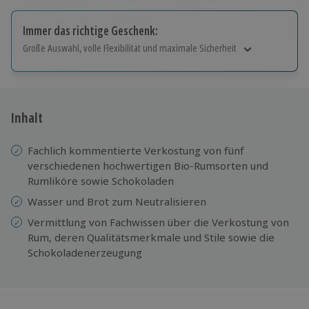
Immer das richtige Geschenk:
Große Auswahl, volle Flexibilität und maximale Sicherheit
Große Auswahl
Über 9.000 Erlebnisse.
Volle Flexibilität
Jeder Gutschein für alle Erlebnisse einlösbar.
Inhalt
Maximale Sicherheit
10 Jahre gültig & verlängerbar.
Fachlich kommentierte Verkostung von fünf
verschiedenen hochwertigen Bio-Rumsorten und
Rumliköre sowie Schokoladen
Wasser und Brot zum Neutralisieren
Vermittlung von Fachwissen über die Verkostung von
Rum, deren Qualitätsmerkmale und Stile sowie die
Schokoladenerzeugung