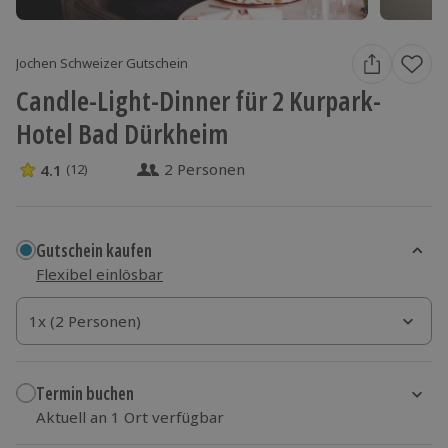
Jochen Schweizer Gutschein
Candle-Light-Dinner für 2 Kurpark-
Hotel Bad Dürkheim
2 Personen
4.1
(12)
4.1 Sterne von 5 aus 12 Bewertungen
Gutschein kaufen
Flexibel einlösbar
1x (2 Personen)
1x (2 Personen)
1x (2 Personen)
Termin buchen
Aktuell an 1 Ort verfügbar