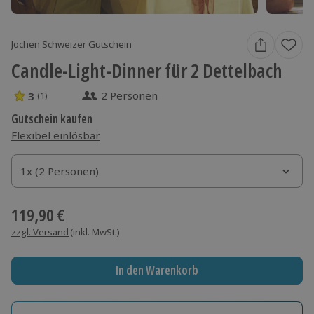
Jochen Schweizer Gutschein
Candle-Light-Dinner für 2 Dettelbach
2 Personen
3
(1)
3 Sterne von 5 aus 1 Bewertungen
Gutschein kaufen
Flexibel einlösbar
1x (2 Personen)
1x (2 Personen)
1x (2 Personen)
119,90 €
zzgl. Versand
(inkl. MwSt.)
In den Warenkorb