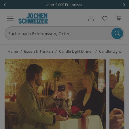
Über 9.000 Erlebnisse
Benutzerkonto
Suche nach Erlebnissen, Orten...
Home
/
Essen & Trinken
/
Candle Light Dinner
/
Candle-Light-Din