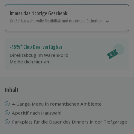
Immer das richtige Geschenk:
Große Auswahl, volle Flexibilität und maximale Sicherheit
Große Auswahl
Über 9.000 Erlebnisse.
Volle Flexibilität
-15%* Club Deal verfügbar
Jeder Gutschein für alle Erlebnisse einlösbar.
Direktabzug im Warenkorb
Maximale Sicherheit
Melde dich hier an
10 Jahre gültig & verlängerbar.
Inhalt
4-Gänge-Menü in romantischen Ambiente
Aperitif nach Hauswahl
Parkplatz für die Dauer des Dinners in der Tiefgarage