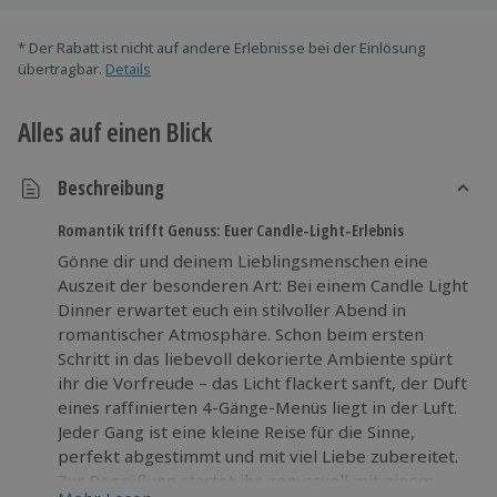
* Der Rabatt ist nicht auf andere Erlebnisse bei der Einlösung
übertragbar.
Details
Alles auf einen Blick
Beschreibung
Romantik trifft Genuss: Euer Candle-Light-Erlebnis
Gönne dir und deinem Lieblingsmenschen eine
Auszeit der besonderen Art: Bei einem Candle Light
Dinner erwartet euch ein stilvoller Abend in
romantischer Atmosphäre. Schon beim ersten
Schritt in das liebevoll dekorierte Ambiente spürt
ihr die Vorfreude – das Licht flackert sanft, der Duft
eines raffinierten 4-Gänge-Menüs liegt in der Luft.
Jeder Gang ist eine kleine Reise für die Sinne,
perfekt abgestimmt und mit viel Liebe zubereitet.
Zur Begrüßung startet ihr genussvoll mit einem