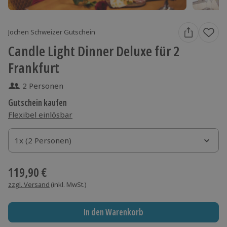
Jochen Schweizer Gutschein
Candle Light Dinner Deluxe für 2
Frankfurt
2 Personen
Gutschein kaufen
Flexibel einlösbar
1x (2 Personen)
1x (2 Personen)
1x (2 Personen)
119,90 €
zzgl. Versand
(inkl. MwSt.)
In den Warenkorb