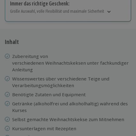
Immer das richtige Geschenk:
Große Auswahl, volle Flexibilität und maximale Sicherheit
Große Auswahl
Über 9.000 Erlebnisse.
Volle Flexibilität
Jeder Gutschein für alle Erlebnisse einlösbar.
Inhalt
Maximale Sicherheit
10 Jahre gültig & verlängerbar.
Zubereitung von
verschiedenen Weihnachtskeksen unter fachkundiger
Anleitung
Wissenswertes über verschiedene Teige und
Verarbeitungsmöglichkeiten
Benötigte Zutaten und Equipment
Getränke (alkoholfrei und alkoholhaltig) während des
Kurses
Selbst gemachte Weihnachtskekse zum Mitnehmen
Kursunterlagen mit Rezepten