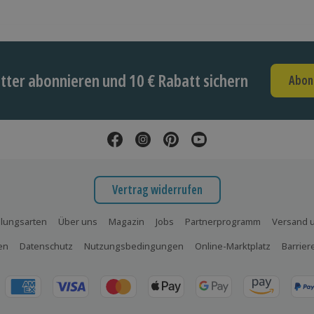
ter abonnieren und 10 € Rabatt sichern
Abon
Vertrag widerrufen
lungsarten
Über uns
Magazin
Jobs
Partnerprogramm
Versand u
en
Datenschutz
Nutzungsbedingungen
Online-Marktplatz
Barrier