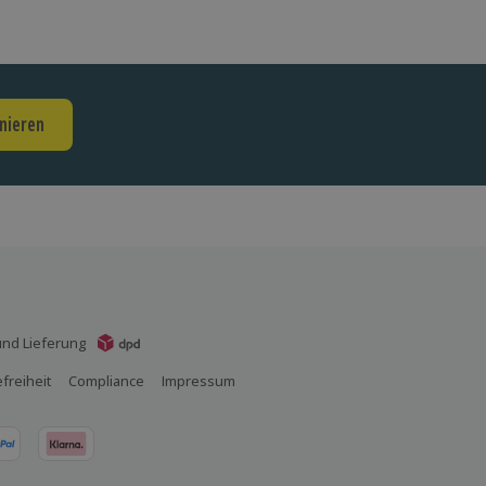
nieren
nd Lieferung
efreiheit
Compliance
Impressum