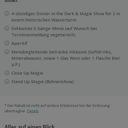
4-stündiges Dinner in the Dark & Magie Show für 2 in
einem historischen Wasserturm
Exklusives 3-Gänge-Menü (auf Wunsch bei
Terminanmeldung vegetarisch)
Aperitif
Menübegleitende Getränke inklusive (Softdrinks,
Mineralwasser, sowie 1 Glas Wein oder 1 Flasche Bier
p.P.)
Close Up Magie
Stand Up Magie (Bühnenshow)
* Der Rabatt ist nicht auf andere Erlebnisse bei der Einlösung
übertragbar.
Details
Alles auf einen Blick