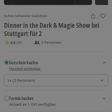
Jochen Schweizer Gutschein
Dinner in the Dark & Magie Show bei
Stuttgart für 2
2 Personen
4.8
(25)
4.8 Sterne von 5 aus 25 Bewertungen
Gutschein kaufen
Flexibel einlösbar
1x (2 Personen)
1x (2 Personen)
1x (2 Personen)
Termin buchen
Aktuell an 1 Ort verfügbar