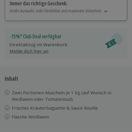
Immer das richtige Geschenk:
Große Auswahl, volle Flexibilität und maximale Sicherheit
Große Auswahl
Über 9.000 Erlebnisse.
Volle Flexibilität
-15%* Club Deal verfügbar
Jeder Gutschein für alle Erlebnisse einlösbar.
Direktabzug im Warenkorb
Maximale Sicherheit
Melde dich hier an
10 Jahre gültig & verlängerbar.
Inhalt
Zwei Portionen Muscheln je 1 kg (auf Wunsch in
Weißwein oder Tomatensud)
Frisches Kräuterbaguette & Sauce Rouille
Flasche Weißwein