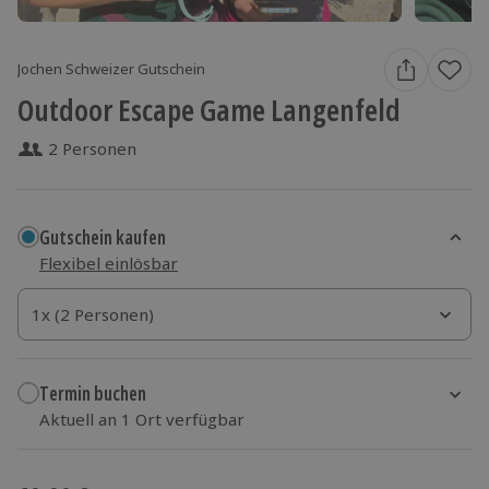
Jochen Schweizer Gutschein
Outdoor Escape Game Langenfeld
2 Personen
Gutschein kaufen
Flexibel einlösbar
1x (2 Personen)
1x (2 Personen)
1x (2 Personen)
Termin buchen
Aktuell an 1 Ort verfügbar
Wähle im nächsten Schritt einen Termin aus