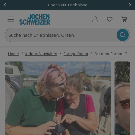
Über 9.000 Erlebnisse
Benutzerkonto
Suche nach Erlebnissen, Orten...
Home
/
Indoor Aktivitäten
/
Escape Room
/
Outdoor Escape Game