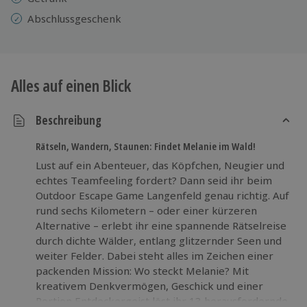
Abschlussgeschenk
Alles auf einen Blick
Beschreibung
Rätseln, Wandern, Staunen: Findet Melanie im Wald!
Lust auf ein Abenteuer, das Köpfchen, Neugier und
echtes Teamfeeling fordert? Dann seid ihr beim
Outdoor Escape Game Langenfeld genau richtig. Auf
rund sechs Kilometern – oder einer kürzeren
Alternative – erlebt ihr eine spannende Rätselreise
durch dichte Wälder, entlang glitzernder Seen und
weiter Felder. Dabei steht alles im Zeichen einer
packenden Mission: Wo steckt Melanie? Mit
kreativem Denkvermögen, Geschick und einer
Portion Entdeckergeist löst ihr 13 herausfordernde