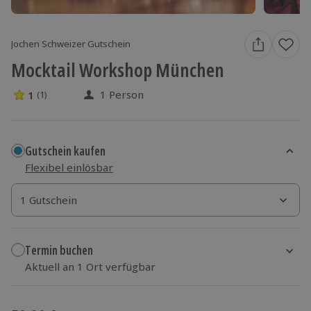
Jochen Schweizer Gutschein
Mocktail Workshop München
1 Person
1
(1)
1 Sterne von 5 aus 1 Bewertungen
Gutschein kaufen
Flexibel einlösbar
1 Gutschein
1 Gutschein
1 Gutschein
Termin buchen
Aktuell an 1 Ort verfügbar
Wähle im nächsten Schritt einen Termin aus