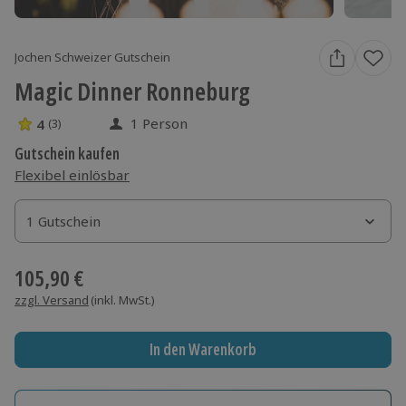
Jochen Schweizer Gutschein
Magic Dinner Ronneburg
1 Person
4
(3)
4 Sterne von 5 aus 3 Bewertungen
Gutschein kaufen
Flexibel einlösbar
1 Gutschein
1 Gutschein
1 Gutschein
105,90 €
zzgl. Versand
(inkl. MwSt.)
In den Warenkorb