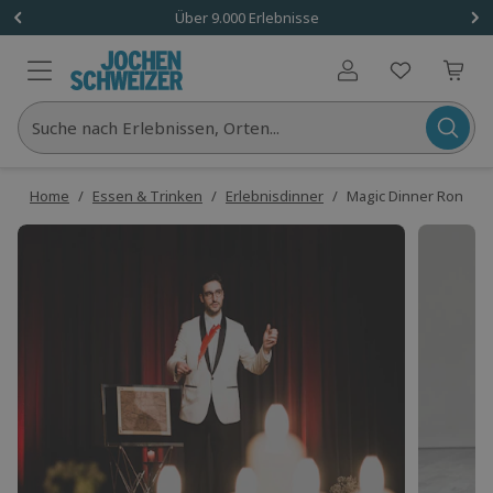
Über 9.000 Erlebnisse
Benutzerkonto
Suche nach Erlebnissen, Orten...
Home
/
Essen & Trinken
/
Erlebnisdinner
/
Magic Dinner Ronneb