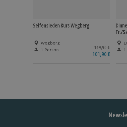
Seifensieden Kurs Wegberg
Dinne
Fr./S
Wegberg
L
119,90 €
1 Person
1
101,90 €
Newslet