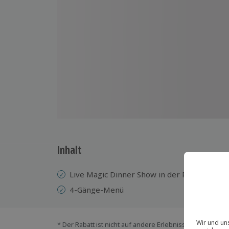
Inhalt
Live Magic Dinner Show in der Premiumkat
4-Gänge-Menü
* Der Rabatt ist nicht auf andere Erlebnisse bei der Ein