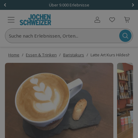
Über 9.000 Erlebnisse
Benutzerkonto
Suche nach Erlebnissen, Orten...
Home
/
Essen & Trinken
/
Baristakurs
/
Latte Art Kurs Hildesheim