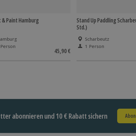
 & Paint Hamburg
Stand Up Paddling Scharbe
Std.)
amburg
Scharbeutz
 Person
1 Person
45,90 €
ter abonnieren und 10 € Rabatt sichern
Abon