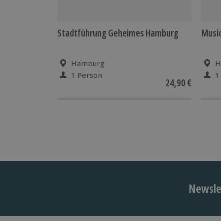
Stadtführung Geheimes Hamburg
Music
Hamburg
H
1 Person
1
24,90 €
Newslet