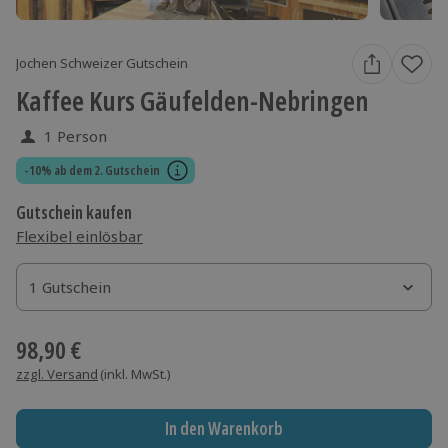
Jochen Schweizer Gutschein
Kaffee Kurs Gäufelden-Nebringen
1 Person
-10% ab dem 2. Gutschein
Gutschein kaufen
Flexibel einlösbar
1 Gutschein
1 Gutschein
1 Gutschein
98,90 €
zzgl. Versand
(inkl. MwSt.)
In den Warenkorb