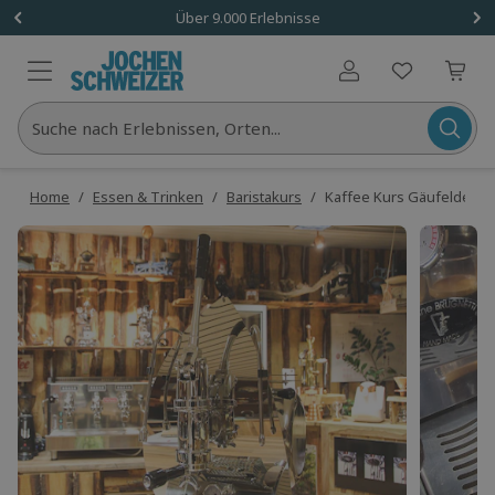
Über 9.000 Erlebnisse
Benutzerkonto
Suche nach Erlebnissen, Orten...
Home
/
Essen & Trinken
/
Baristakurs
/
Kaffee Kurs Gäufelden-