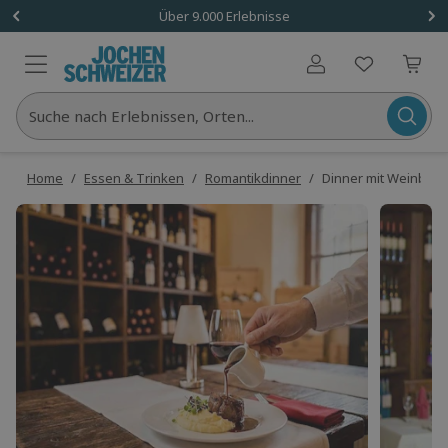
Über 9.000 Erlebnisse
Benutzerkonto
Suche nach Erlebnissen, Orten...
Home
/
Essen & Trinken
/
Romantikdinner
/
Dinner mit Weinbegl