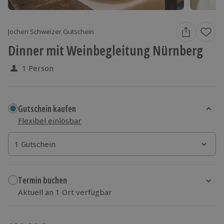
Jochen Schweizer Gutschein
Dinner mit Weinbegleitung Nürnberg
1 Person
Gutschein kaufen
Flexibel einlösbar
1 Gutschein
1 Gutschein
1 Gutschein
Termin buchen
Aktuell an 1 Ort verfügbar
Wähle im nächsten Schritt einen Termin aus