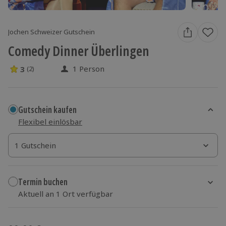
Jochen Schweizer Gutschein
Comedy Dinner Überlingen
1 Person
3
(2)
3 Sterne von 5 aus 2 Bewertungen
Gutschein kaufen
Flexibel einlösbar
1 Gutschein
1 Gutschein
1 Gutschein
Termin buchen
Aktuell an 1 Ort verfügbar
Wähle im nächsten Schritt einen Termin aus