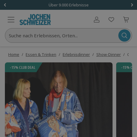
Über 9.000 Erlebnisse
Benutzerkonto
Suche nach Erlebnissen, Orten...
Home
/
Essen & Trinken
/
Erlebnisdinner
/
Show-Dinner
/
Come
-15% CLUB DEAL
-15% CLU