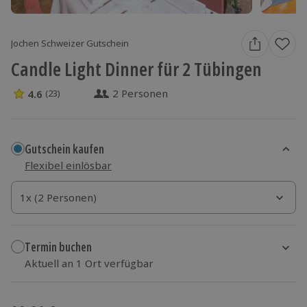
Jochen Schweizer Gutschein
Candle Light Dinner für 2 Tübingen
2 Personen
4.6
(23)
4.6 Sterne von 5 aus 23 Bewertungen
Gutschein kaufen
Flexibel einlösbar
1x (2 Personen)
1x (2 Personen)
1x (2 Personen)
Termin buchen
Aktuell an 1 Ort verfügbar
Wähle im nächsten Schritt einen Termin aus