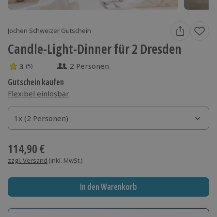
Jochen Schweizer Gutschein
Candle-Light-Dinner für 2 Dresden
2 Personen
3
(5)
3 Sterne von 5 aus 5 Bewertungen
Gutschein kaufen
Flexibel einlösbar
1x (2 Personen)
1x (2 Personen)
1x (2 Personen)
114,90 €
zzgl. Versand
(inkl. MwSt.)
In den Warenkorb