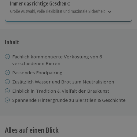
Immer das richtige Geschenk:
Große Auswahl, volle Flexibilität und maximale Sicherheit
Große Auswahl
Über 9.000 Erlebnisse.
Volle Flexibilität
Jeder Gutschein für alle Erlebnisse einlösbar.
Inhalt
Maximale Sicherheit
10 Jahre gültig & verlängerbar.
Fachlich kommentierte Verkostung von 6
verschiedenen Bieren
Passendes Foodpairing
Zusätzlich Wasser und Brot zum Neutralisieren
Einblick in Tradition & Vielfalt der Braukunst
Spannende Hintergründe zu Bierstilen & Geschichte
Alles auf einen Blick