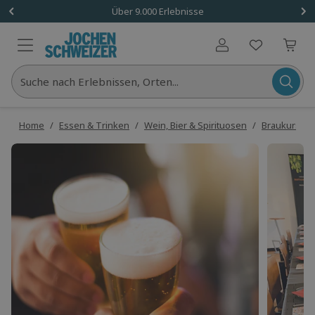
Über 9.000 Erlebnisse
Benutzerkonto
Suche nach Erlebnissen, Orten...
Home
/
Essen & Trinken
/
Wein, Bier & Spirituosen
/
Braukurse &