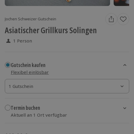
Jochen Schweizer Gutschein
Asiatischer Grillkurs Solingen
1 Person
Gutschein kaufen
Flexibel einlösbar
1 Gutschein
1 Gutschein
1 Gutschein
Termin buchen
Aktuell an 1 Ort verfügbar
Wähle im nächsten Schritt einen Termin aus