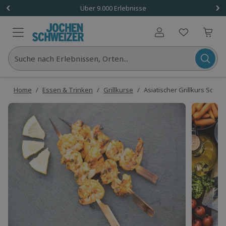
Über 9.000 Erlebnisse
Benutzerkonto
Suche nach Erlebnissen, Orten...
Home
/
Essen & Trinken
/
Grillkurse
/
Asiatischer Grillkurs Solin