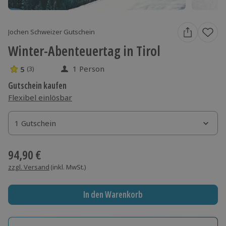
Jochen Schweizer Gutschein
Winter-Abenteuertag in Tirol
1 Person
5
(3)
5 Sterne von 5 aus 3 Bewertungen
Gutschein kaufen
Flexibel einlösbar
1 Gutschein
1 Gutschein
1 Gutschein
94,90 €
zzgl. Versand
(inkl. MwSt.)
In den Warenkorb