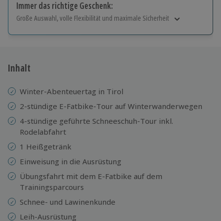
Immer das richtige Geschenk:
Große Auswahl, volle Flexibilität und maximale Sicherheit
Große Auswahl
Über 9.000 Erlebnisse.
Volle Flexibilität
Jeder Gutschein für alle Erlebnisse einlösbar.
Inhalt
Maximale Sicherheit
10 Jahre gültig & verlängerbar.
Winter-Abenteuertag in Tirol
2-stündige E-Fatbike-Tour auf Winterwanderwegen
4-stündige geführte Schneeschuh-Tour inkl.
Rodelabfahrt
1 Heißgetränk
Einweisung in die Ausrüstung
Übungsfahrt mit dem E-Fatbike auf dem
Trainingsparcours
Schnee- und Lawinenkunde
Leih-Ausrüstung