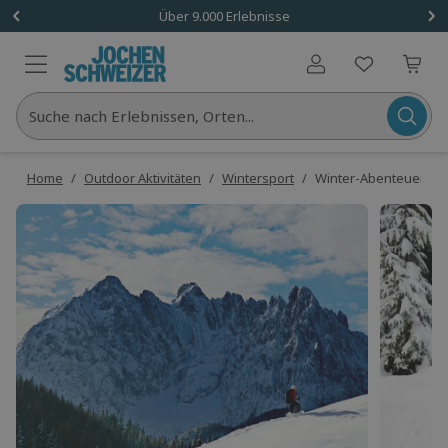
Über 9.000 Erlebnisse
Benutzerkonto
Suche nach Erlebnissen, Orten...
Home
/
Outdoor Aktivitäten
/
Wintersport
/
Winter-Abenteuertag i