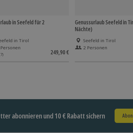
rlaub in Seefeld für 2
Genussurlaub Seefeld in Tiro
Nächte)
eefeld in Tirol
Seefeld in Tirol
 Personen
2 Personen
249,90 €
(7)
ter abonnieren und 10 € Rabatt sichern
Abon