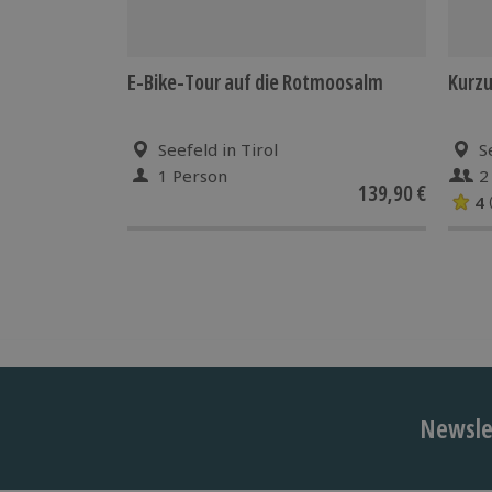
E-Bike-Tour auf die Rotmoosalm
Kurzu
Seefeld in Tirol
S
1 Person
2
139,90 €
4
Newslet