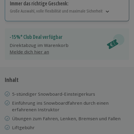
Immer das richtige Geschenk:
Große Auswahl, volle Flexibilität und maximale Sicherheit
Große Auswahl
Über 9.000 Erlebnisse.
Volle Flexibilität
-15%* Club Deal verfügbar
Jeder Gutschein für alle Erlebnisse einlösbar.
Direktabzug im Warenkorb
Maximale Sicherheit
Melde dich hier an
10 Jahre gültig & verlängerbar.
Inhalt
5-stündiger Snowboard-Einsteigerkurs
Einführung ins Snowboardfahren durch einen
erfahrenen Instruktor
Übungen zum Fahren, Lenken, Bremsen und Fallen
Liftgebühr