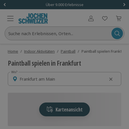
Über 9.000 Erlebnisse
Benutzerkonto
Suche nach Erlebnissen, Orten...
Home
/
Indoor Aktivitäten
/
Paintball
/
Paintball spielen Frankfurt
Paintball spielen in Frankfurt
Wo?
Wo?
Kartenansicht