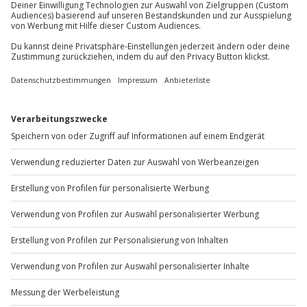
Wie zufrieden bist du mit diesen
Suchergebnissen?
Können wir etwas besser machen?
Gibt es zum Beispiel Filter oder etwas anderes, das du
vermisst?
Bitte gib hier dein Feedback ein.
Nachricht senden