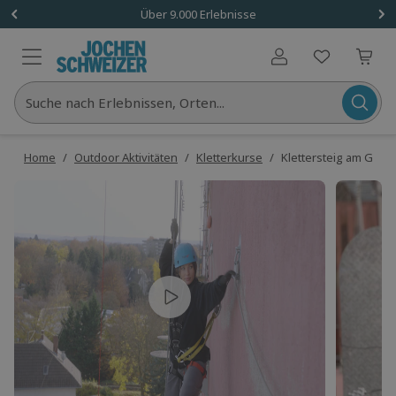
Über 9.000 Erlebnisse
Benutzerkonto
Suche nach Erlebnissen, Orten...
Home
/
Outdoor Aktivitäten
/
Kletterkurse
/
Klettersteig am Getre