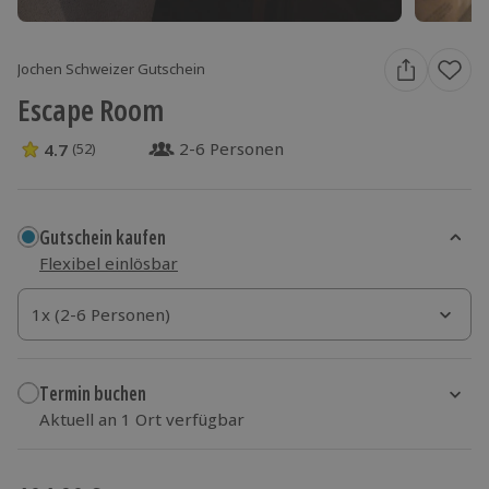
Jochen Schweizer Gutschein
Escape Room
2-6 Personen
4.7
(52)
4.7 Sterne von 5 aus 52 Bewertungen
Gutschein kaufen
Flexibel einlösbar
1x (2-6 Personen)
1x (2-6 Personen)
1x (2-6 Personen)
Termin buchen
Aktuell an 1 Ort verfügbar
Wähle im nächsten Schritt einen Termin aus