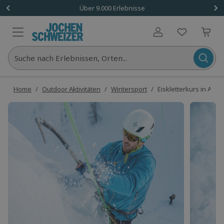
Über 9.000 Erlebnisse
Benutzerkonto
Suche nach Erlebnissen, Orten...
Home
/
Outdoor Aktivitäten
/
Wintersport
/
Eiskletterkurs in Ade