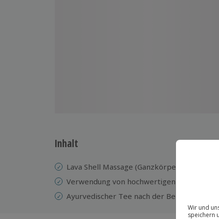
Inhalt
Lava Shell Massage (Ganzkörper und Gesich
Verwendung von hochwertigen Massageöle
Ayurvedischer Tee nach der Behandlung