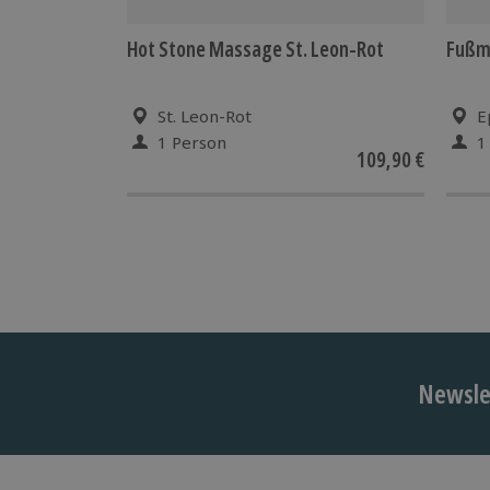
Hot Stone Massage St. Leon-Rot
Fußm
St. Leon-Rot
E
1 Person
1
109,90 €
Newslet