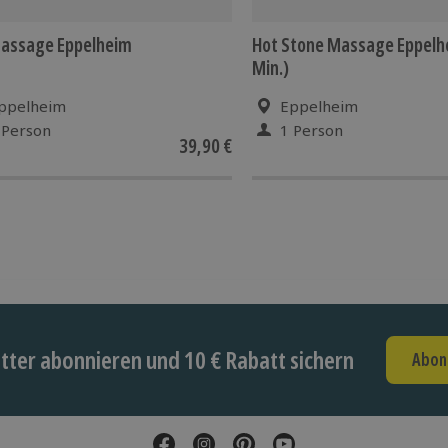
assage Eppelheim
Hot Stone Massage Eppelh
Min.)
ppelheim
Eppelheim
 Person
1 Person
39,90 €
ter abonnieren und 10 € Rabatt sichern
Abon