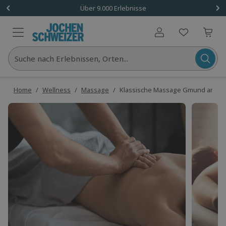
Über 9.000 Erlebnisse
Benutzerkonto
Suche nach Erlebnissen, Orten...
Home
/
Wellness
/
Massage
/
Klassische Massage Gmund am Teg