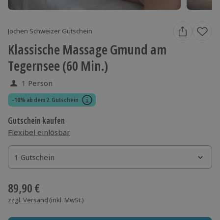
Jochen Schweizer Gutschein
Klassische Massage Gmund am
Tegernsee (60 Min.)
1 Person
-10% ab dem 2. Gutschein
Gutschein kaufen
Flexibel einlösbar
1 Gutschein
1 Gutschein
1 Gutschein
89,90 €
zzgl. Versand
(inkl. MwSt.)