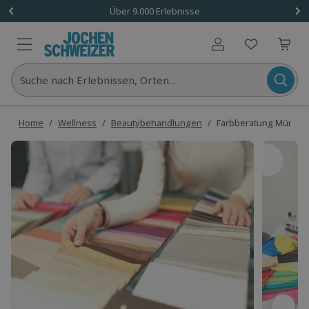
Über 9.000 Erlebnisse
Benutzerkonto
Suche nach Erlebnissen, Orten...
Home
/
Wellness
/
Beautybehandlungen
/
Farbberatung Münch