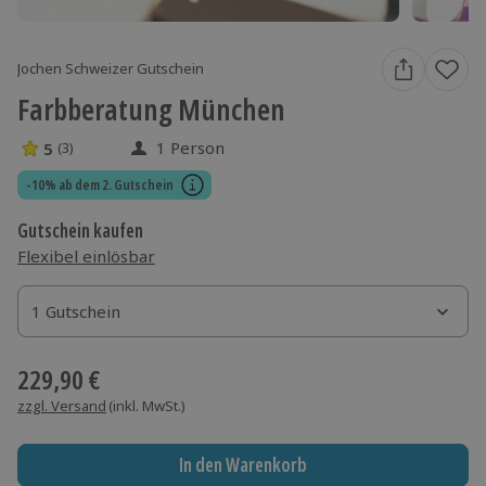
Jochen Schweizer Gutschein
Farbberatung München
1 Person
5
(3)
5 Sterne von 5 aus 3 Bewertungen
-10% ab dem 2. Gutschein
Gutschein kaufen
Flexibel einlösbar
1 Gutschein
1 Gutschein
1 Gutschein
229,90 €
zzgl. Versand
(inkl. MwSt.)
In den Warenkorb