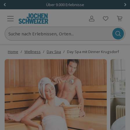
Über 9.000 Erlebnisse
Benutzerkonto
Suche nach Erlebnissen, Orten...
Home
/
Wellness
/
Day Spa
/
Day Spa mit Dinner Krugsdorf