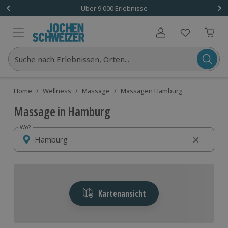
Über 9.000 Erlebnisse
Benutzerkonto
Suche nach Erlebnissen, Orten...
Home
/
Wellness
/
Massage
/
Massagen Hamburg
Massage in Hamburg
Wo?
Wo?
Kartenansicht