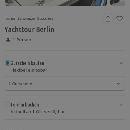
Jochen Schweizer Gutschein
Yachttour Berlin
1 Person
Gutschein kaufen
Flexibel einlösbar
1 Gutschein
1 Gutschein
1 Gutschein
Termin buchen
Aktuell an 1 Ort verfügbar
Wähle im nächsten Schritt einen Termin aus